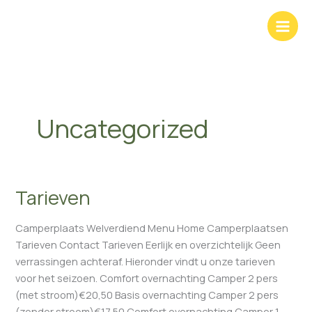
Ga
naar
de
inhoud
Uncategorized
Tarieven
Tarieven
Camperplaats Welverdiend Menu Home Camperplaatsen
Tarieven Contact Tarieven Eerlijk en overzichtelijk Geen
verrassingen achteraf. Hieronder vindt u onze tarieven
voor het seizoen. Comfort overnachting Camper 2 pers
(met stroom)€20,50 Basis overnachting Camper 2 pers
(zonder stroom)€17,50 Comfort overnachting Camper 1