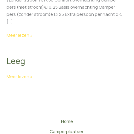
pers (met stroom)€16,25 Basis overnachting Camper 1
pers (zonder stroom)€13,25 Extra persoon per nacht 0-5
[…]
Meer lezen »
Leeg
Leeg
Meer lezen »
Home
Camperplaatsen